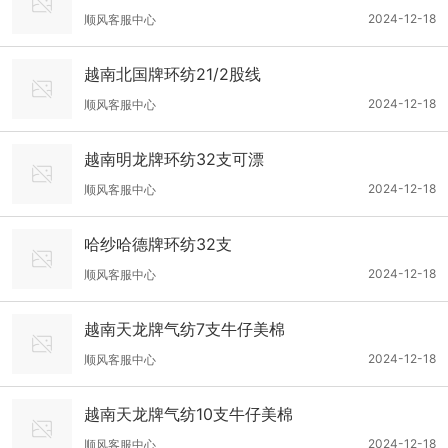
2024-12-18
顺风客服中心
越南北国牌环纺21/2股线
2024-12-18
顺风客服中心
越南明龙牌环纺32支可漂
2024-12-18
顺风客服中心
哈纱哈德牌环纺32支
2024-12-18
顺风客服中心
越南天龙牌气纺7支牛仔美棉
2024-12-18
顺风客服中心
越南天龙牌气纺10支牛仔美棉
2024-12-18
顺风客服中心